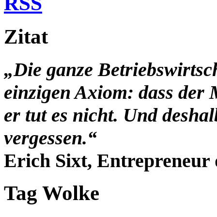
RSS
Zitat
„Die ganze Betriebswirtsc
einzigen Axiom: dass der 
er tut es nicht. Und desha
vergessen.“
Erich Sixt, Entrepreneur 
Tag Wolke