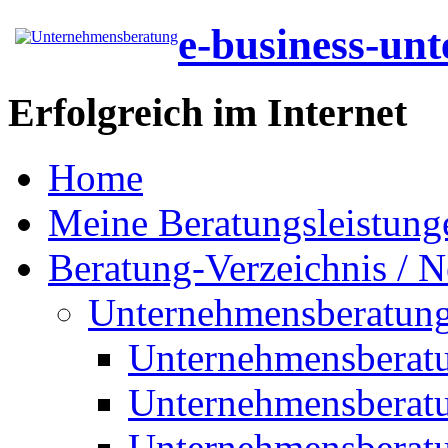
e-business-un
Erfolgreich im Internet
Home
Meine Beratungsleistung
Beratung-Verzeichnis / N
Unternehmensberatun
Unternehmensberat
Unternehmensberat
Unternehmensberat