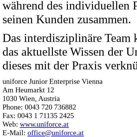
während des individuellen P
seinen Kunden zusammen.
Das interdisziplinäre Team 
das aktuellste Wissen der U
dieses mit der Praxis verkn
uniforce Junior Enterprise Vienna
Am Heumarkt 12
1030 Wien, Austria
Phone: 0043 720 736882
Fax: 0043 1 71135 2425
Web:
www.uniforce.at
E-Mail:
office@uniforce.at