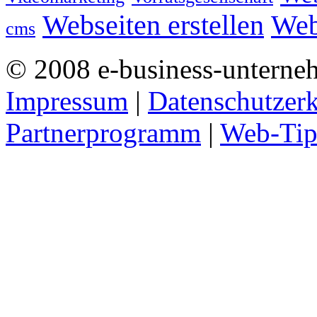
Webseiten erstellen
Web
cms
© 2008 e-business-unterne
Impressum
|
Datenschutzer
Partnerprogramm
|
Web-Tip