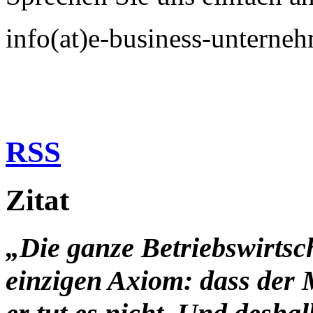
info(at)e-business-untern
RSS
Zitat
„Die ganze Betriebswirtsc
einzigen Axiom: dass der 