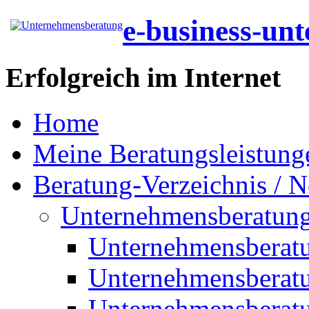
e-business-un
Erfolgreich im Internet
Home
Meine Beratungsleistung
Beratung-Verzeichnis / N
Unternehmensberatun
Unternehmensberat
Unternehmensberat
Unternehmensberat