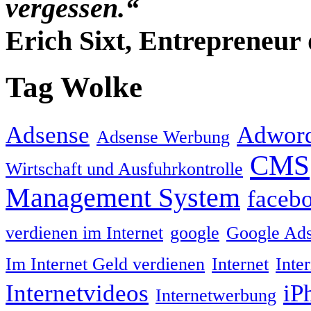
vergessen.“
Erich Sixt, Entrepreneur 
Tag Wolke
Adsense
Adwor
Adsense Werbung
CMS
Wirtschaft und Ausfuhrkontrolle
Management System
faceb
verdienen im Internet
google
Google Ad
Im Internet Geld verdienen
Internet
Inte
Internetvideos
iP
Internetwerbung