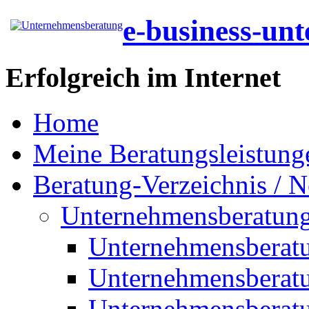
e-business-un
Erfolgreich im Internet
Home
Meine Beratungsleistung
Beratung-Verzeichnis / N
Unternehmensberatun
Unternehmensberat
Unternehmensberat
Unternehmensberat