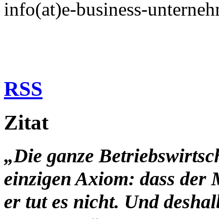
info(at)e-business-untern
RSS
Zitat
„Die ganze Betriebswirtsc
einzigen Axiom: dass der 
er tut es nicht. Und desha