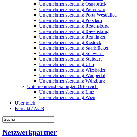
Unternehmensberatung Osnabrück
Unternehmensberatung Paderborn
Unternehmensberatung Porta Westfalica
Unternehmensberatung Potsdam
Unternehmensberatung Regensburg
Unternehmensberatung Ravensburg
Unternehmensberatung Reutlingen
Unternehmensberatung Rostock
Unternehmensberatung Saarbrücken
Unternehmensberatung Schwerin
Unternehmensberatung Stuttgart
Unternehmensberatung Ulm
Unternehmensberatung Wiesbaden
Unternehmensberatung Wuppertal
Unternehmensberatung Würzburg
Unternehmensberatungen Österreich
Unternehmensberatung Linz
Unternehmensberatung Wien
Über mich
Kontakt / AGB
Netzwerkpartner