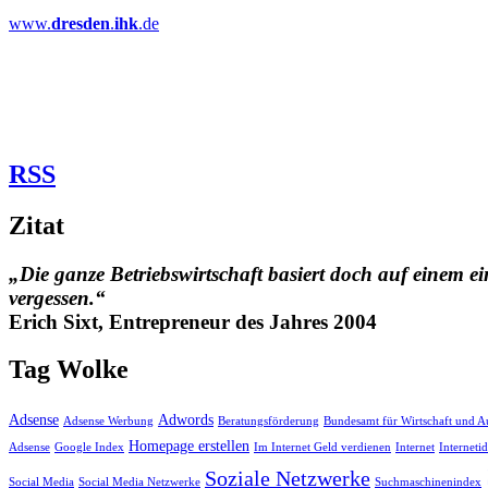
www.
dresden
.
ihk
.de
RSS
Zitat
„Die ganze Betriebswirtschaft basiert doch auf einem ei
vergessen.“
Erich Sixt, Entrepreneur des Jahres 2004
Tag Wolke
Adsense
Adwords
Adsense Werbung
Beratungsförderung
Bundesamt für Wirtschaft und A
Homepage erstellen
Adsense
Google Index
Im Internet Geld verdienen
Internet
Interneti
Soziale Netzwerke
Social Media
Social Media Netzwerke
Suchmaschinenindex