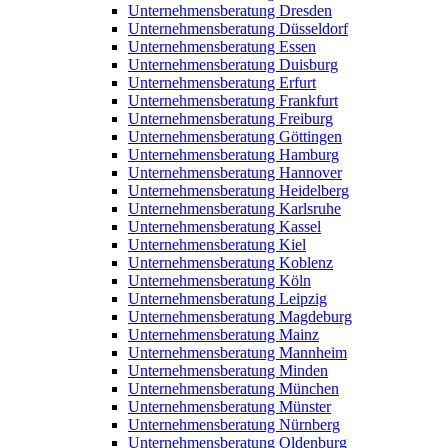
Unternehmensberatung Dresden
Unternehmensberatung Düsseldorf
Unternehmensberatung Essen
Unternehmensberatung Duisburg
Unternehmensberatung Erfurt
Unternehmensberatung Frankfurt
Unternehmensberatung Freiburg
Unternehmensberatung Göttingen
Unternehmensberatung Hamburg
Unternehmensberatung Hannover
Unternehmensberatung Heidelberg
Unternehmensberatung Karlsruhe
Unternehmensberatung Kassel
Unternehmensberatung Kiel
Unternehmensberatung Koblenz
Unternehmensberatung Köln
Unternehmensberatung Leipzig
Unternehmensberatung Magdeburg
Unternehmensberatung Mainz
Unternehmensberatung Mannheim
Unternehmensberatung Minden
Unternehmensberatung München
Unternehmensberatung Münster
Unternehmensberatung Nürnberg
Unternehmensberatung Oldenburg