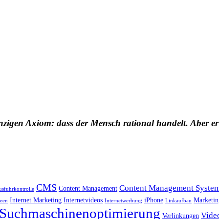
nzigen Axiom: dass der Mensch rational handelt. Aber er
CMS
Content Management Syste
Content Management
usfuhrkontrolle
Internet Marketing
Internetvideos
iPhone
Marketin
deen
Internetwerbung
Linkaufbau
Suchmaschinenoptimierung
Vide
Verlinkungen