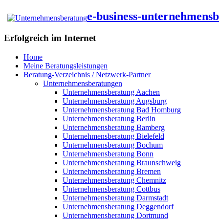
e-business-unternehmens
Erfolgreich im Internet
Home
Meine Beratungsleistungen
Beratung-Verzeichnis / Netzwerk-Partner
Unternehmensberatungen
Unternehmensberatung Aachen
Unternehmensberatung Augsburg
Unternehmensberatung Bad Homburg
Unternehmensberatung Berlin
Unternehmensberatung Bamberg
Unternehmensberatung Bielefeld
Unternehmensberatung Bochum
Unternehmensberatung Bonn
Unternehmensberatung Braunschweig
Unternehmensberatung Bremen
Unternehmensberatung Chemnitz
Unternehmensberatung Cottbus
Unternehmensberatung Darmstadt
Unternehmensberatung Deggendorf
Unternehmensberatung Dortmund