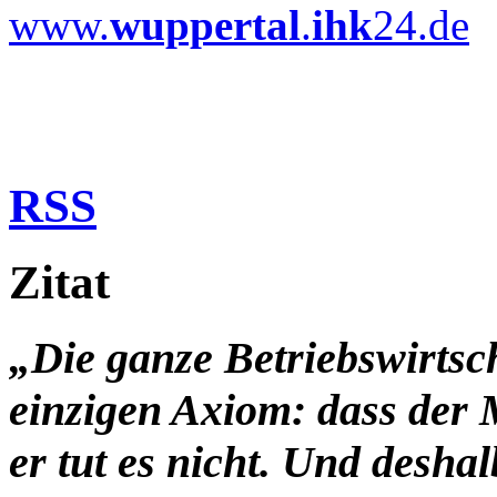
www.
wuppertal
.
ihk
24.de
RSS
Zitat
„Die ganze Betriebswirtsc
einzigen Axiom: dass der 
er tut es nicht. Und desha