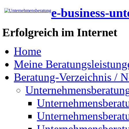
e-business-un
Erfolgreich im Internet
Home
Meine Beratungsleistung
Beratung-Verzeichnis / N
Unternehmensberatun
Unternehmensberat
Unternehmensberat
Unternehmensberat