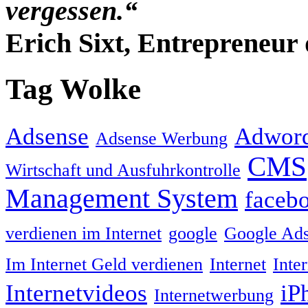
vergessen.“
Erich Sixt, Entrepreneur 
Tag Wolke
Adsense
Adwor
Adsense Werbung
CMS
Wirtschaft und Ausfuhrkontrolle
Management System
faceb
verdienen im Internet
google
Google Ad
Im Internet Geld verdienen
Internet
Inte
Internetvideos
iP
Internetwerbung