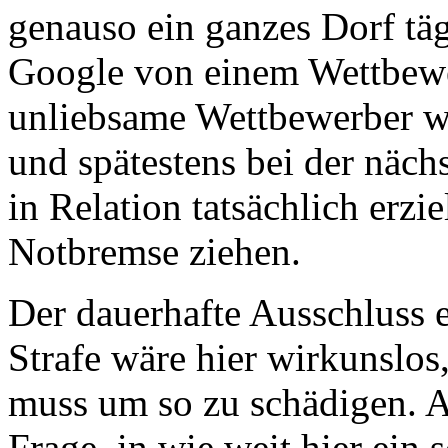
genauso ein ganzes Dorf tä
Google von einem Wettbewer
unliebsame Wettbewerber wü
und spätestens bei der näc
in Relation tatsächlich erzi
Notbremse ziehen.
Der dauerhafte Ausschluss e
Strafe wäre hier wirkunslos,
muss um so zu schädigen. Au
Frage, in wie weit hier ein