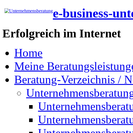
e-business-un
Erfolgreich im Internet
Home
Meine Beratungsleistung
Beratung-Verzeichnis / N
Unternehmensberatun
Unternehmensberat
Unternehmensberat
Unternehmensberat