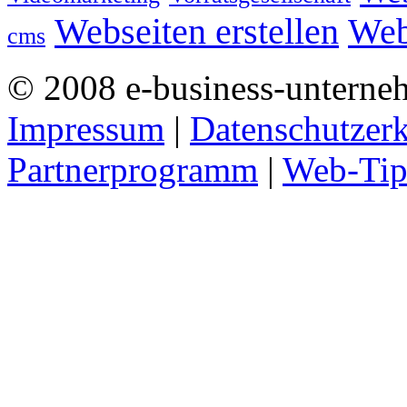
Webseiten erstellen
Web
cms
© 2008 e-business-unterne
Impressum
|
Datenschutzer
Partnerprogramm
|
Web-Tip