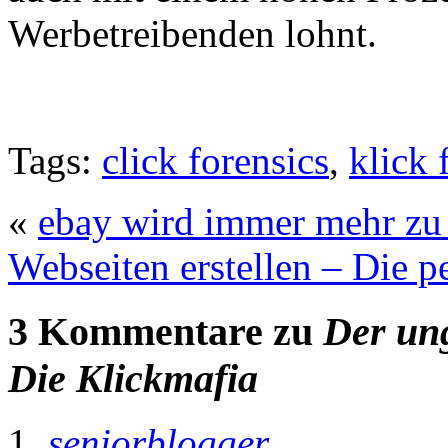
Werbetreibenden lohnt.
Tags:
click forensics
,
klick 
«
ebay wird immer mehr z
Webseiten erstellen – Die pe
3 Kommentare zu
Der ung
Die Klickmafia
seniorblogger