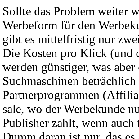
Sollte das Problem weiter 
Werbeform für den Werbeku
gibt es mittelfristig nur z
Die Kosten pro Klick (und d
werden günstiger, was aber
Suchmaschinen beträchlich
Partnerprogrammen (Affilia
sale, wo der Werbekunde nu
Publisher zahlt, wenn auch t
Dumm daran ist nur, das es