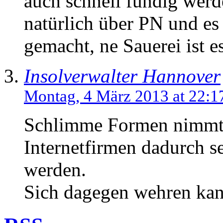
auch schnell fündig werd
natürlich über PN und e
gemacht, ne Sauerei ist e
Insolverwalter Hannover
Montag, 4 März 2013 at 22:1
Schlimme Formen nimmt 
Internetfirmen dadurch se
werden.
Sich dagegen wehren kan