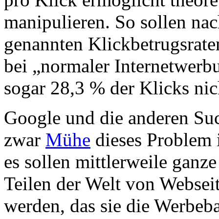
manipulieren. So sollen na
genannten Klickbetrugsrate
bei „normaler Internetwerb
sogar 28,3 % der Klicks ni
Google und die anderen Su
zwar
Mühe
dieses Problem 
es sollen mittlerweile ganz
Teilen der Welt von Webseit
werden, das sie die Werbe