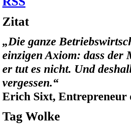
RSS
Zitat
„Die ganze Betriebswirtsc
einzigen Axiom: dass der 
er tut es nicht. Und desha
vergessen.“
Erich Sixt, Entrepreneur 
Tag Wolke