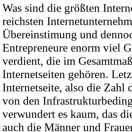
Was sind die größten Intern
reichsten Internetunternehm
Übereinstimung und denno
Entrepreneure enorm viel Ge
verdient, die im Gesamtmaß
Internetseiten gehören. Letz
Internetseite, also die Zah
von den Infrastrukturbeding
verwundert es kaum, das die
auch die Männer und Frauen