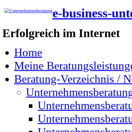
e-business-un
Erfolgreich im Internet
Home
Meine Beratungsleistung
Beratung-Verzeichnis / N
Unternehmensberatun
Unternehmensberat
Unternehmensberat
Unternehmensberat