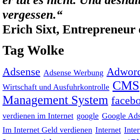
vergessen.“
Erich Sixt, Entrepreneur 
Tag Wolke
Adsense
Adwor
Adsense Werbung
CMS
Wirtschaft und Ausfuhrkontrolle
Management System
faceb
verdienen im Internet
google
Google Ad
Im Internet Geld verdienen
Internet
Inte