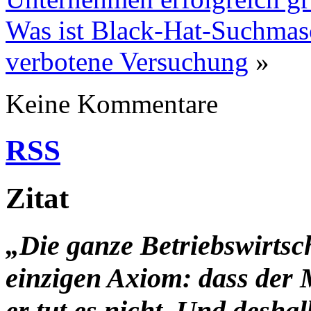
Was ist Black-Hat-Suchmas
verbotene Versuchung
»
Keine Kommentare
RSS
Zitat
„Die ganze Betriebswirtsc
einzigen Axiom: dass der 
er tut es nicht. Und desha