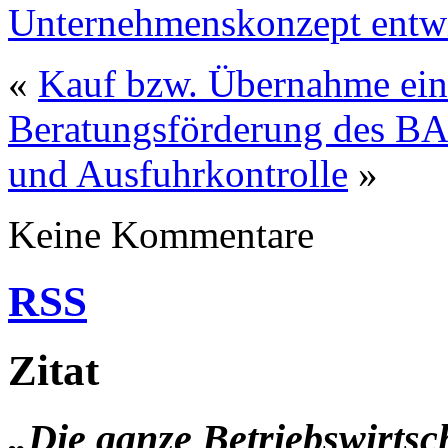
Unternehmenskonzept entw
«
Kauf bzw. Übernahme eine
Beratungsförderung des BA
und Ausfuhrkontrolle
»
Keine Kommentare
RSS
Zitat
„Die ganze Betriebswirtsc