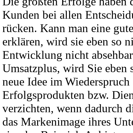
Die größten Erfolge haben 
Kunden bei allen Entscheid
rücken. Kann man eine gut
erklären, wird sie eben so n
Entwicklung nicht absehba
Umsatzplus, wird Sie eben s
neue Idee im Wiederspruch
Erfolgsprodukten bzw. Diens
verzichten, wenn dadurch d
das Markenimage ihres Unt