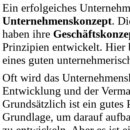
Ein erfolgeiches Unternehm
Unternehmenskonzept
. D
haben ihre
Geschäftskonze
Prinzipien entwickelt. Hier 
eines guten unternehmerisc
Oft wird das Unternehmensk
Entwicklung und der Verma
Grundsätzlich ist ein gutes 
Grundlage, um darauf aufb
zu entwickeln. Aber es ist e