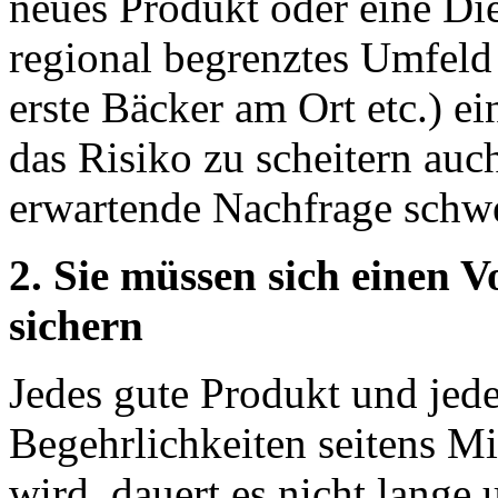
neues Produkt oder eine Die
regional begrenztes Umfeld
erste Bäcker am Ort etc.) ei
das Risiko zu scheitern auch
erwartende Nachfrage schwer
2. Sie müssen sich einen 
sichern
Jedes gute Produkt und jede
Begehrlichkeiten seitens 
wird, dauert es nicht lange