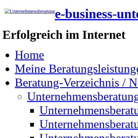
e-business-un
Erfolgreich im Internet
Home
Meine Beratungsleistung
Beratung-Verzeichnis / N
Unternehmensberatun
Unternehmensberat
Unternehmensberat
Unternehmensberat