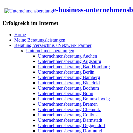
e-business-unternehmens
Erfolgreich im Internet
Home
Meine Beratungsleistungen
Beratung-Verzeichnis / Netzwerk-Partner
Unternehmensberatungen
Unternehmensberatung Aachen
Unternehmensberatung Augsburg
Unternehmensberatung Bad Homburg
Unternehmensberatung Berlin
Unternehmensberatung Bamberg
Unternehmensberatung Bielefeld
Unternehmensberatung Bochum
Unternehmensberatung Bonn
Unternehmensberatung Braunschweig
Unternehmensberatung Bremen
Unternehmensberatung Chemnitz
Unternehmensberatung Cottbus
Unternehmensberatung Darmstadt
Unternehmensberatung Deggendorf
Unternehmensberatung Dortmund