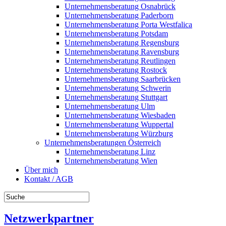
Unternehmensberatung Osnabrück
Unternehmensberatung Paderborn
Unternehmensberatung Porta Westfalica
Unternehmensberatung Potsdam
Unternehmensberatung Regensburg
Unternehmensberatung Ravensburg
Unternehmensberatung Reutlingen
Unternehmensberatung Rostock
Unternehmensberatung Saarbrücken
Unternehmensberatung Schwerin
Unternehmensberatung Stuttgart
Unternehmensberatung Ulm
Unternehmensberatung Wiesbaden
Unternehmensberatung Wuppertal
Unternehmensberatung Würzburg
Unternehmensberatungen Österreich
Unternehmensberatung Linz
Unternehmensberatung Wien
Über mich
Kontakt / AGB
Netzwerkpartner