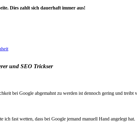
Seite. Dies zahlt sich dauerhaft immer aus!
nheit
ierer und SEO Trickser
lichkeit bei Google abgemahnt zu werden ist dennoch gering und treibt 
e ich fast wetten, dass bei Google jemand manuell Hand angelegt hat.