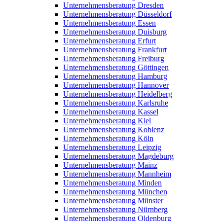
Unternehmensberatung Dresden
Unternehmensberatung Düsseldorf
Unternehmensberatung Essen
Unternehmensberatung Duisburg
Unternehmensberatung Erfurt
Unternehmensberatung Frankfurt
Unternehmensberatung Freiburg
Unternehmensberatung Göttingen
Unternehmensberatung Hamburg
Unternehmensberatung Hannover
Unternehmensberatung Heidelberg
Unternehmensberatung Karlsruhe
Unternehmensberatung Kassel
Unternehmensberatung Kiel
Unternehmensberatung Koblenz
Unternehmensberatung Köln
Unternehmensberatung Leipzig
Unternehmensberatung Magdeburg
Unternehmensberatung Mainz
Unternehmensberatung Mannheim
Unternehmensberatung Minden
Unternehmensberatung München
Unternehmensberatung Münster
Unternehmensberatung Nürnberg
Unternehmensberatung Oldenburg