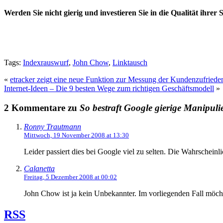
Werden Sie nicht gierig und investieren Sie in die Qualität ihrer 
Tags:
Indexrauswurf
,
John Chow
,
Linktausch
«
etracker zeigt eine neue Funktion zur Messung der Kundenzufriede
Internet-Ideen – Die 9 besten Wege zum richtigen Geschäftsmodell
»
2 Kommentare zu
So bestraft Google gierige Manipul
Ronny Trautmann
Mittwoch, 19 November 2008 at 13:30
Leider passiert dies bei Google viel zu selten. Die Wahrschein
Calanetta
Freitag, 5 Dezember 2008 at 00:02
John Chow ist ja kein Unbekannter. Im vorliegenden Fall möcht
RSS