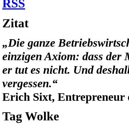
RSS
Zitat
„Die ganze Betriebswirtsc
einzigen Axiom: dass der 
er tut es nicht. Und desha
vergessen.“
Erich Sixt, Entrepreneur 
Tag Wolke