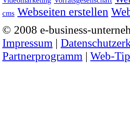
Videomarketing
Vorratsgesellschaft
Webseiten erstellen
Web
cms
© 2008 e-business-unterne
Impressum
|
Datenschutzer
Partnerprogramm
|
Web-Tip