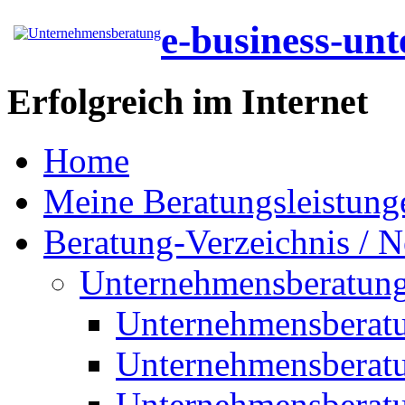
e-business-un
Erfolgreich im Internet
Home
Meine Beratungsleistung
Beratung-Verzeichnis / N
Unternehmensberatun
Unternehmensberat
Unternehmensberat
Unternehmensberat