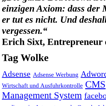
einzigen Axiom: dass der 
er tut es nicht. Und desha
vergessen.“
Erich Sixt, Entrepreneur 
Tag Wolke
Adsense
Adwor
Adsense Werbung
CMS
Wirtschaft und Ausfuhrkontrolle
Management System
faceb