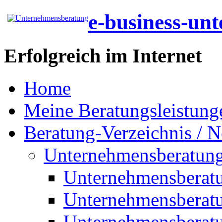
e-business-un
Erfolgreich im Internet
Home
Meine Beratungsleistung
Beratung-Verzeichnis / N
Unternehmensberatun
Unternehmensberat
Unternehmensberat
Unternehmensberat