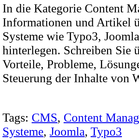
In die Kategorie Content 
Informationen und Artike
Systeme wie Typo3, Joomla
hinterlegen. Schreiben Sie
Vorteile, Probleme, Lösun
Steuerung der Inhalte von 
Tags:
CMS
,
Content Mana
Systeme
,
Joomla
,
Typo3