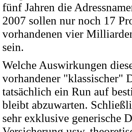
fünf Jahren die Adressnam
2007 sollen nur noch 17 Pr
vorhandenen vier Milliarde
sein.
Welche Auswirkungen diese
vorhandener "klassischer" 
tatsächlich ein Run auf be
bleibt abzuwarten. Schließl
sehr exklusive generische 
Versicherung usw. theoretis