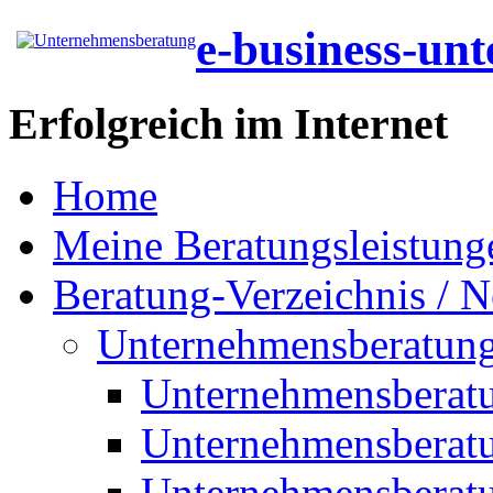
e-business-un
Erfolgreich im Internet
Home
Meine Beratungsleistung
Beratung-Verzeichnis / N
Unternehmensberatun
Unternehmensberat
Unternehmensberat
Unternehmensberat