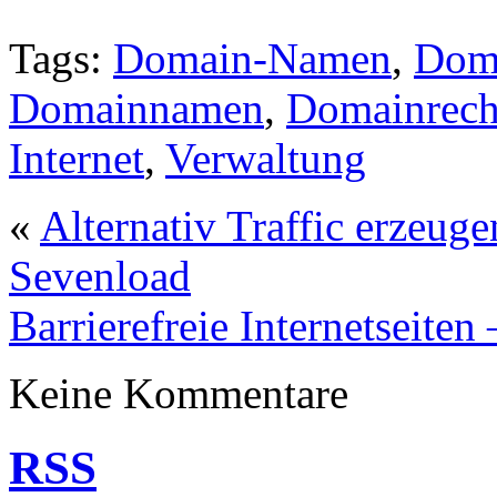
Tags:
Domain-Namen
,
Doma
Domainnamen
,
Domainrech
Internet
,
Verwaltung
«
Alternativ Traffic erzeug
Sevenload
Barrierefreie Internetseite
Keine Kommentare
RSS