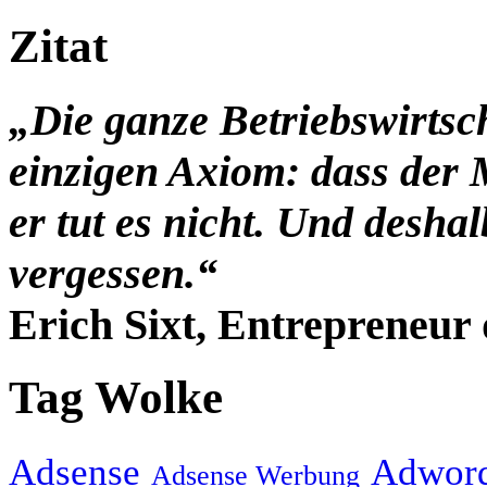
Zitat
„Die ganze Betriebswirtsc
einzigen Axiom: dass der 
er tut es nicht. Und desha
vergessen.“
Erich Sixt, Entrepreneur 
Tag Wolke
Adsense
Adwor
Adsense Werbung