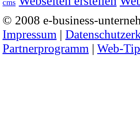
Webseiten erstellen
Web
cms
© 2008 e-business-unterne
Impressum
|
Datenschutzer
Partnerprogramm
|
Web-Tip