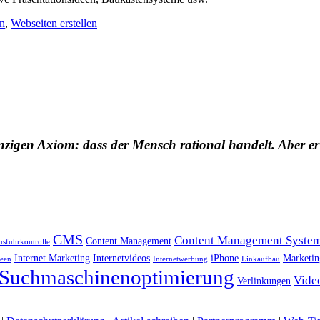
n
,
Webseiten erstellen
nzigen Axiom: dass der Mensch rational handelt. Aber er
CMS
Content Management Syste
Content Management
usfuhrkontrolle
Internet Marketing
Internetvideos
iPhone
Marketin
deen
Internetwerbung
Linkaufbau
Suchmaschinenoptimierung
Vide
Verlinkungen