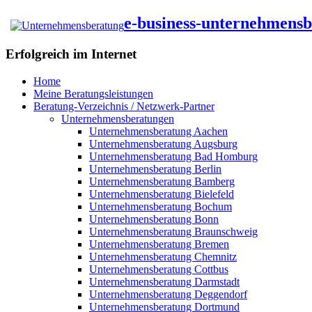
e-business-unternehmens
Erfolgreich im Internet
Home
Meine Beratungsleistungen
Beratung-Verzeichnis / Netzwerk-Partner
Unternehmensberatungen
Unternehmensberatung Aachen
Unternehmensberatung Augsburg
Unternehmensberatung Bad Homburg
Unternehmensberatung Berlin
Unternehmensberatung Bamberg
Unternehmensberatung Bielefeld
Unternehmensberatung Bochum
Unternehmensberatung Bonn
Unternehmensberatung Braunschweig
Unternehmensberatung Bremen
Unternehmensberatung Chemnitz
Unternehmensberatung Cottbus
Unternehmensberatung Darmstadt
Unternehmensberatung Deggendorf
Unternehmensberatung Dortmund