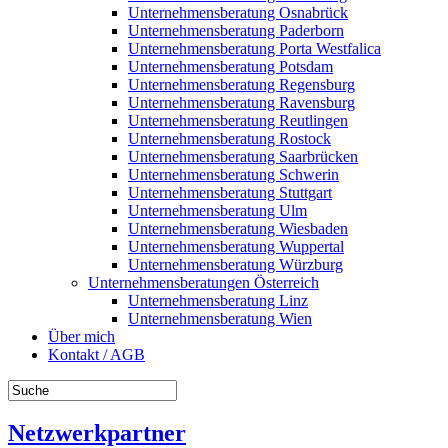
Unternehmensberatung Osnabrück
Unternehmensberatung Paderborn
Unternehmensberatung Porta Westfalica
Unternehmensberatung Potsdam
Unternehmensberatung Regensburg
Unternehmensberatung Ravensburg
Unternehmensberatung Reutlingen
Unternehmensberatung Rostock
Unternehmensberatung Saarbrücken
Unternehmensberatung Schwerin
Unternehmensberatung Stuttgart
Unternehmensberatung Ulm
Unternehmensberatung Wiesbaden
Unternehmensberatung Wuppertal
Unternehmensberatung Würzburg
Unternehmensberatungen Österreich
Unternehmensberatung Linz
Unternehmensberatung Wien
Über mich
Kontakt / AGB
Netzwerkpartner