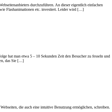
ebseitenanbieters durchzuführen. An dieser eigentlich einfachen
ie Flashanimationen etc. investiert. Leider wird […]
 zufolge hat man etwa 5 – 10 Sekunden Zeit den Besucher zu fesseln und
len, das Sie […]
Webseiten, die auch eine intuitive Benutzung ermöglichen, schreiben.