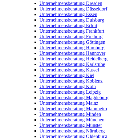
Unternehmensberatung Dresden
Unternehmensberatung Düsseldorf
Unternehmensberatung Essen
Unternehmensberatung Duisburg
Unternehmensberatung Erfurt
Unternehmensberatung Frankfurt
Unternehmensberatung Freiburg
Unternehmensberatung Göttingen
Unternehmensberatung Hamburg
Unternehmensberatung Hannover
Unternehmensberatung Heidelberg
Unternehmensberatung Karlsruhe
Unternehmensberatung Kassel
Unternehmensberatung Kiel
Unternehmensberatung Koblenz
Unternehmensberatung Köln
Unternehmensberatung Leipzig
Unternehmensberatung Magdeburg
Unternehmensberatung Mainz
Unternehmensberatung Mannheim
Unternehmensberatung Minden
Unternehmensberatung München
Unternehmensberatung Münster
Unternehmensberatung Nürnberg
Unternehmensberatung Oldenburg