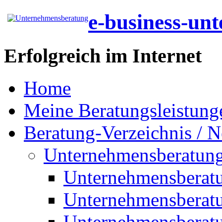
e-business-un
Erfolgreich im Internet
Home
Meine Beratungsleistung
Beratung-Verzeichnis / N
Unternehmensberatun
Unternehmensberat
Unternehmensberat
Unternehmensberat