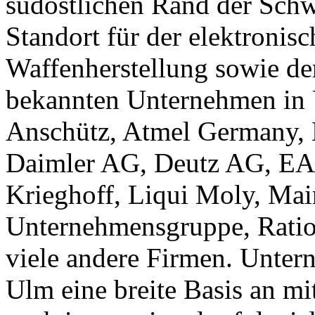
südöstlichen Rand der Schw
Standort für der elektronisc
Waffenherstellung sowie de
bekannten Unternehmen in 
Anschütz, Atmel Germany, 
Daimler AG, Deutz AG, EA
Krieghoff, Liqui Moly, Ma
Unternehmensgruppe, Ratio
viele andere Firmen. Unter
Ulm eine breite Basis an m