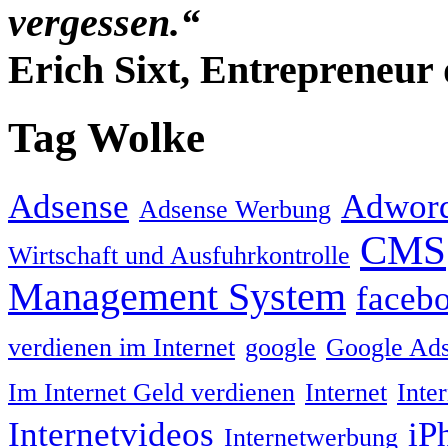
vergessen.“
Erich Sixt, Entrepreneur 
Tag Wolke
Adsense
Adwor
Adsense Werbung
CMS
Wirtschaft und Ausfuhrkontrolle
Management System
faceb
verdienen im Internet
google
Google Ad
Im Internet Geld verdienen
Internet
Inte
Internetvideos
iP
Internetwerbung