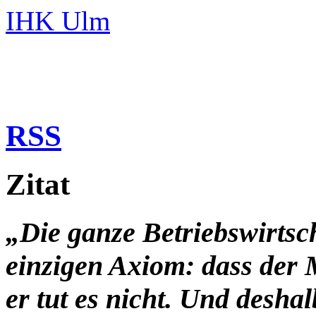
IHK Ulm
RSS
Zitat
„Die ganze Betriebswirtsc
einzigen Axiom: dass der 
er tut es nicht. Und desha