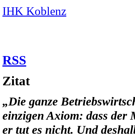
IHK Koblenz
RSS
Zitat
„Die ganze Betriebswirtsc
einzigen Axiom: dass der 
er tut es nicht. Und desha