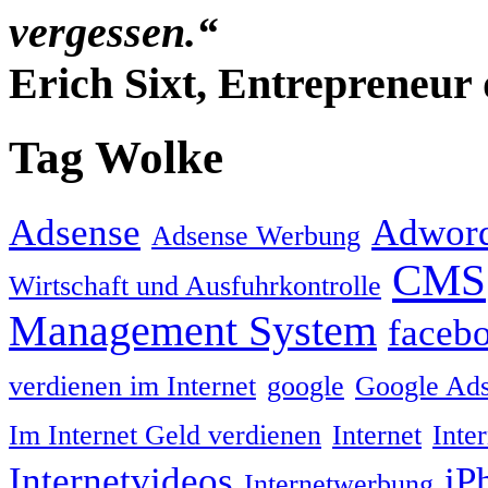
vergessen.“
Erich Sixt, Entrepreneur 
Tag Wolke
Adsense
Adwor
Adsense Werbung
CMS
Wirtschaft und Ausfuhrkontrolle
Management System
faceb
verdienen im Internet
google
Google Ad
Im Internet Geld verdienen
Internet
Inte
Internetvideos
iP
Internetwerbung