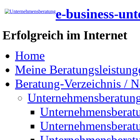
e-business-un
Erfolgreich im Internet
Home
Meine Beratungsleistung
Beratung-Verzeichnis / N
Unternehmensberatun
Unternehmensberat
Unternehmensberat
Unternehmensberat