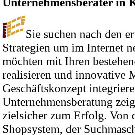
Unternehmensberater in 
Sie suchen nach den e
Strategien um im Internet 
möchten mit Ihren bestehe
realisieren und innovative 
Geschäftskonzept integrier
Unternehmensberatung zeigt
zielsicher zum Erfolg. Von
Shopsystem, der Suchmasc