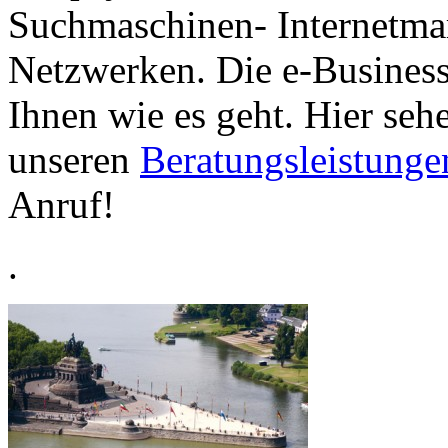
Suchmaschinen- Internetmar
Netzwerken. Die e-Busines
Ihnen wie es geht. Hier seh
unseren
Beratungsleistunge
Anruf!
.