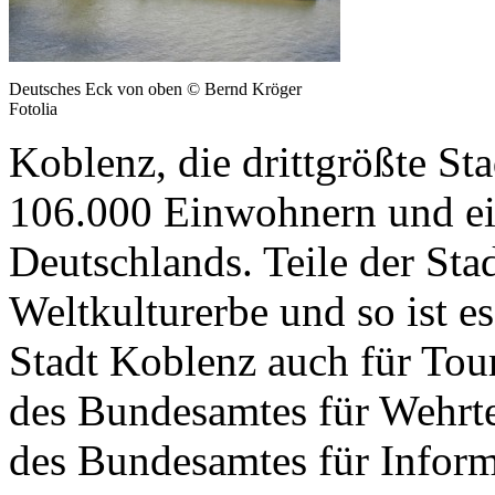
Deutsches Eck von oben © Bernd Kröger
Fotolia
Koblenz, die drittgrößte St
106.000 Einwohnern und ein
Deutschlands. Teile der S
Weltkulturerbe und so ist es
Stadt Koblenz auch für Touri
des Bundesamtes für Wehrt
des Bundesamtes für Infor