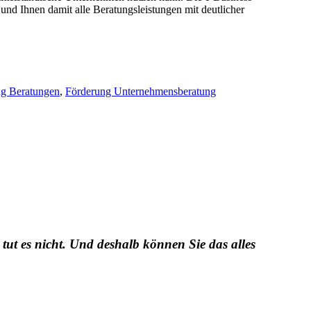
nd Ihnen damit alle Beratungsleistungen mit deutlicher
ng Beratungen
,
Förderung Unternehmensberatung
 tut es nicht. Und deshalb können Sie das alles