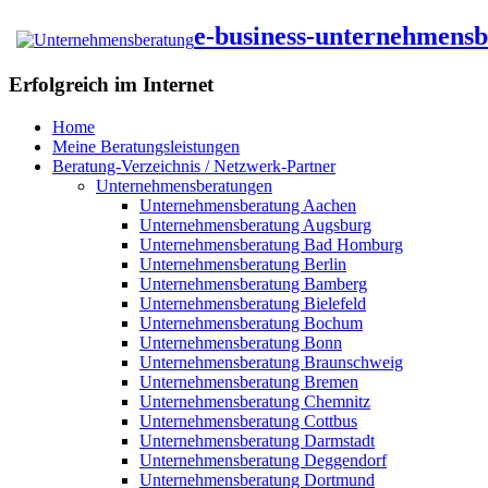
e-business-unternehmens
Erfolgreich im Internet
Home
Meine Beratungsleistungen
Beratung-Verzeichnis / Netzwerk-Partner
Unternehmensberatungen
Unternehmensberatung Aachen
Unternehmensberatung Augsburg
Unternehmensberatung Bad Homburg
Unternehmensberatung Berlin
Unternehmensberatung Bamberg
Unternehmensberatung Bielefeld
Unternehmensberatung Bochum
Unternehmensberatung Bonn
Unternehmensberatung Braunschweig
Unternehmensberatung Bremen
Unternehmensberatung Chemnitz
Unternehmensberatung Cottbus
Unternehmensberatung Darmstadt
Unternehmensberatung Deggendorf
Unternehmensberatung Dortmund