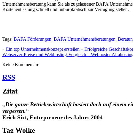
Unternehmensberatung kann Sie als zugelassener BAFA Unternehmensbe
Kostenentlastung schnell und unbürokratisch zur Verfügung stellen.
Tags:
BAFA Förderungen
,
BAFA Unternehmensberatungen
,
Beratun
«
Ein top Unternehmenskonzept erstellen – Erfolgreiche Geschäftsko
Webserver-Preise und Webhosting-Vergleich – Webhoster Alfahostin
Keine Kommentare
RSS
Zitat
„Die ganze Betriebswirtschaft basiert doch auf einem ei
vergessen.“
Erich Sixt, Entrepreneur des Jahres 2004
Tag Wolke