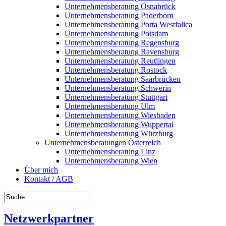
Unternehmensberatung Osnabrück
Unternehmensberatung Paderborn
Unternehmensberatung Porta Westfalica
Unternehmensberatung Potsdam
Unternehmensberatung Regensburg
Unternehmensberatung Ravensburg
Unternehmensberatung Reutlingen
Unternehmensberatung Rostock
Unternehmensberatung Saarbrücken
Unternehmensberatung Schwerin
Unternehmensberatung Stuttgart
Unternehmensberatung Ulm
Unternehmensberatung Wiesbaden
Unternehmensberatung Wuppertal
Unternehmensberatung Würzburg
Unternehmensberatungen Österreich
Unternehmensberatung Linz
Unternehmensberatung Wien
Über mich
Kontakt / AGB
Netzwerkpartner