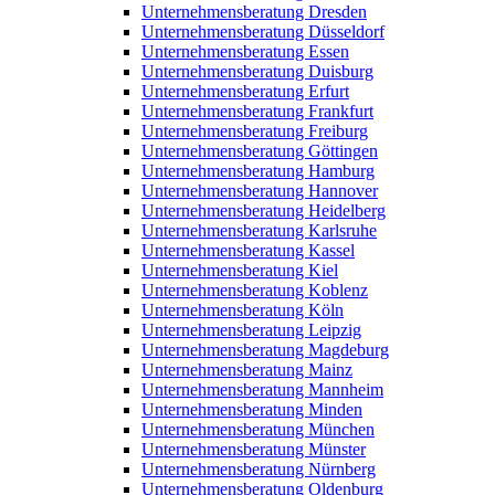
Unternehmensberatung Dresden
Unternehmensberatung Düsseldorf
Unternehmensberatung Essen
Unternehmensberatung Duisburg
Unternehmensberatung Erfurt
Unternehmensberatung Frankfurt
Unternehmensberatung Freiburg
Unternehmensberatung Göttingen
Unternehmensberatung Hamburg
Unternehmensberatung Hannover
Unternehmensberatung Heidelberg
Unternehmensberatung Karlsruhe
Unternehmensberatung Kassel
Unternehmensberatung Kiel
Unternehmensberatung Koblenz
Unternehmensberatung Köln
Unternehmensberatung Leipzig
Unternehmensberatung Magdeburg
Unternehmensberatung Mainz
Unternehmensberatung Mannheim
Unternehmensberatung Minden
Unternehmensberatung München
Unternehmensberatung Münster
Unternehmensberatung Nürnberg
Unternehmensberatung Oldenburg