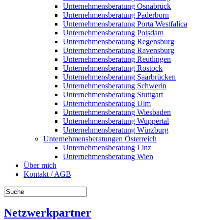
Unternehmensberatung Osnabrück
Unternehmensberatung Paderborn
Unternehmensberatung Porta Westfalica
Unternehmensberatung Potsdam
Unternehmensberatung Regensburg
Unternehmensberatung Ravensburg
Unternehmensberatung Reutlingen
Unternehmensberatung Rostock
Unternehmensberatung Saarbrücken
Unternehmensberatung Schwerin
Unternehmensberatung Stuttgart
Unternehmensberatung Ulm
Unternehmensberatung Wiesbaden
Unternehmensberatung Wuppertal
Unternehmensberatung Würzburg
Unternehmensberatungen Österreich
Unternehmensberatung Linz
Unternehmensberatung Wien
Über mich
Kontakt / AGB
Netzwerkpartner