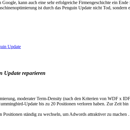
on Google, kann auch eine sehr erfolgreiche Firmengeschichte ein Ende f
schinenoptimierung ist durch das Penguin Update nicht Tod, sondern e
uin Update
n Update reparieren
timierung, moderater Term-Density (nach den Kriterien von WDF x IDF)
ummingbird-Update bis zu 20 Positionen verloren haben. Zur Zeit bin 
ten Positionen ständig zu wechseln, um Adwords attraktiver zu machen