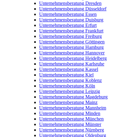
Unternehmensberatung Dresden
Unternehmensberatung Düsseldorf
Unternehmensberatung Essen
Unternehmensberatung Duisburg
Unternehmensberatung Erfurt
Unternehmensberatung Frankfurt
Unternehmensberatung Freiburg
Unternehmensberatung Göttingen
Unternehmensberatung Hamburg
Unternehmensberatung Hannover
Unternehmensberatung Heidelberg
Unternehmensberatung Karlsruhe
Unternehmensberatung Kassel
Unternehmensberatung Kiel
Unternehmensberatung Koblenz
Unternehmensberatung Köln
Unternehmensberatung Leipzig
Unternehmensberatung Magdeburg
Unternehmensberatung Mainz
Unternehmensberatung Mannheim
Unternehmensberatung Minden
Unternehmensberatung München
Unternehmensberatung Münster
Unternehmensberatung Nürnberg
Unternehmensberatung Oldenburg