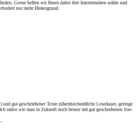
inden. Gerne helfen wir Ihnen dabei ihre Internetseiten solide und
rfordert nur mehr Hintergrund.
 und gut geschriebener Texte (überdurchnittliche Lesedauer, geringe
ich ratlos wie man in Zukunft noch besser mit gut geschrebenen Soe-
 …