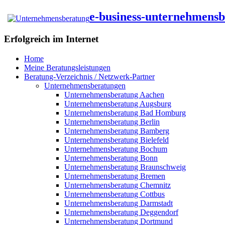
e-business-unternehmens
Erfolgreich im Internet
Home
Meine Beratungsleistungen
Beratung-Verzeichnis / Netzwerk-Partner
Unternehmensberatungen
Unternehmensberatung Aachen
Unternehmensberatung Augsburg
Unternehmensberatung Bad Homburg
Unternehmensberatung Berlin
Unternehmensberatung Bamberg
Unternehmensberatung Bielefeld
Unternehmensberatung Bochum
Unternehmensberatung Bonn
Unternehmensberatung Braunschweig
Unternehmensberatung Bremen
Unternehmensberatung Chemnitz
Unternehmensberatung Cottbus
Unternehmensberatung Darmstadt
Unternehmensberatung Deggendorf
Unternehmensberatung Dortmund