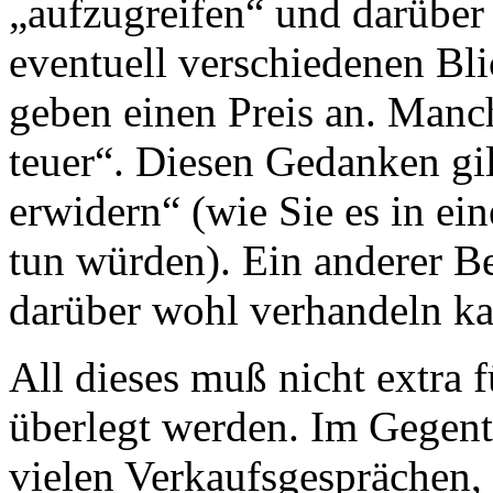
„aufzugreifen“ und darübe
eventuell verschiedenen Bli
geben einen Preis an. Manc
teuer“. Diesen Gedanken gil
erwidern“ (wie Sie es in e
tun würden). Ein anderer B
darüber wohl verhandeln k
All dieses muß nicht extra f
überlegt werden. Im Gegente
vielen Verkaufsgesprächen,