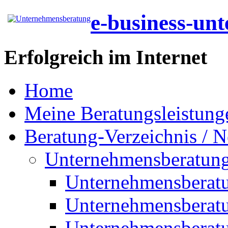
e-business-un
Erfolgreich im Internet
Home
Meine Beratungsleistung
Beratung-Verzeichnis / N
Unternehmensberatun
Unternehmensberat
Unternehmensberat
Unternehmensberat