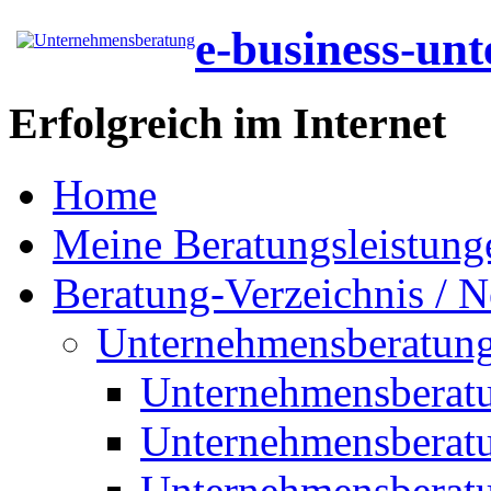
e-business-un
Erfolgreich im Internet
Home
Meine Beratungsleistung
Beratung-Verzeichnis / N
Unternehmensberatun
Unternehmensberat
Unternehmensberat
Unternehmensberat