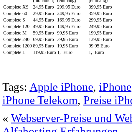
(monatlich)
(einmalig)
(einmalig)
Complete XS
24,95 Euro
299,95 Euro
399,95 Euro
Complete 60
29,95 Euro
249,95 Euro
359,95 Euro
Complete S
44,95 Euro
169,95 Euro
299,95 Euro
Complete 120
49,95 Euro
149,95 Euro
249,95 Euro
Complete M
59,95 Euro
99,95 Euro
199,95 Euro
Complete 240
69,95 Euro
39,95 Euro
139,95 Euro
Complete 1200
89,95 Euro
19,95 Euro
99,95 Euro
Complete L
119,95 Euro
1,- Euro
1,- Euro
Tags:
Apple iPhone
,
iPhone
iPhone Telekom
,
Preise iP
«
Webserver-Preise und We
Alfahosting Erfahrungen