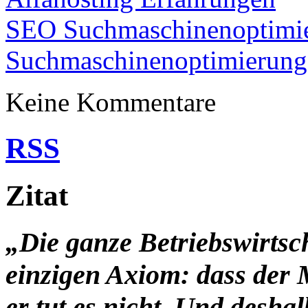
SEO Suchmaschinenoptimier
Suchmaschinenoptimierung 
Keine Kommentare
RSS
Zitat
„Die ganze Betriebswirtsc
einzigen Axiom: dass der 
er tut es nicht. Und desha