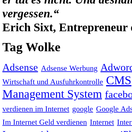
vergessen.“
Erich Sixt, Entrepreneur 
Tag Wolke
Adsense
Adwor
Adsense Werbung
CMS
Wirtschaft und Ausfuhrkontrolle
Management System
faceb
verdienen im Internet
google
Google Ad
Im Internet Geld verdienen
Internet
Inte