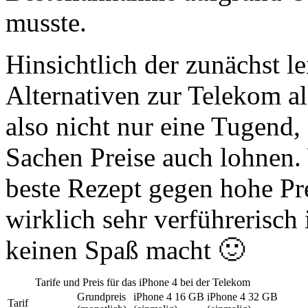
musste.
Hinsichtlich der zunächst le
Alternativen zur Telekom al
also nicht nur eine Tugend,
Sachen Preise auch lohnen. 
beste Rezept gegen hohe Pr
wirklich sehr verführerisch 
keinen Spaß macht 🙂
Tarife und Preis für das iPhone 4 bei der Telekom
Grundpreis
iPhone 4 16 GB
iPhone 4 32 GB
Tarif