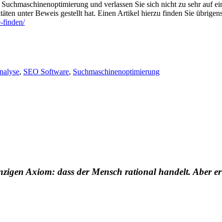
er Suchmaschinenoptimierung und verlassen Sie sich nicht zu sehr auf 
ten unter Beweis gestellt hat. Einen Artikel hierzu finden Sie übrigen
-finden/
alyse
,
SEO Software
,
Suchmaschinenoptimierung
nzigen Axiom: dass der Mensch rational handelt. Aber er