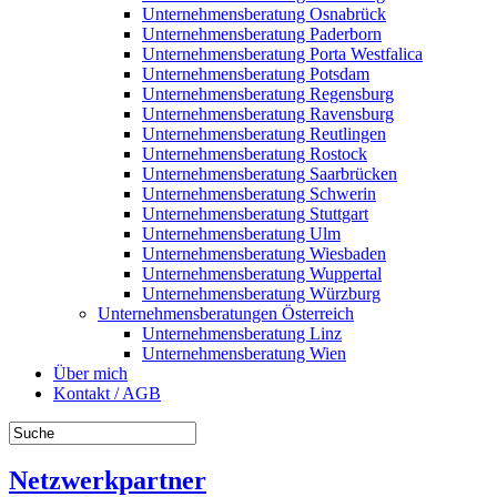
Unternehmensberatung Osnabrück
Unternehmensberatung Paderborn
Unternehmensberatung Porta Westfalica
Unternehmensberatung Potsdam
Unternehmensberatung Regensburg
Unternehmensberatung Ravensburg
Unternehmensberatung Reutlingen
Unternehmensberatung Rostock
Unternehmensberatung Saarbrücken
Unternehmensberatung Schwerin
Unternehmensberatung Stuttgart
Unternehmensberatung Ulm
Unternehmensberatung Wiesbaden
Unternehmensberatung Wuppertal
Unternehmensberatung Würzburg
Unternehmensberatungen Österreich
Unternehmensberatung Linz
Unternehmensberatung Wien
Über mich
Kontakt / AGB
Netzwerkpartner