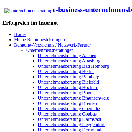
e-business-unternehmens
Erfolgreich im Internet
Home
Meine Beratungsleistungen
Beratung-Verzeichnis / Netzwerk-Partner
Unternehmensberatungen
Unternehmensberatung Aachen
Unternehmensberatung Augsburg
Unternehmensberatung Bad Homburg
Unternehmensberatung Berlin
Unternehmensberatung Bamberg
Unternehmensberatung Bielefeld
Unternehmensberatung Bochum
Unternehmensberatung Bonn
Unternehmensberatung Braunschweig
Unternehmensberatung Bremen
Unternehmensberatung Chemnitz
Unternehmensberatung Cottbus
Unternehmensberatung Darmstadt
Unternehmensberatung Deggendorf
Unternehmensberatung Dortmund