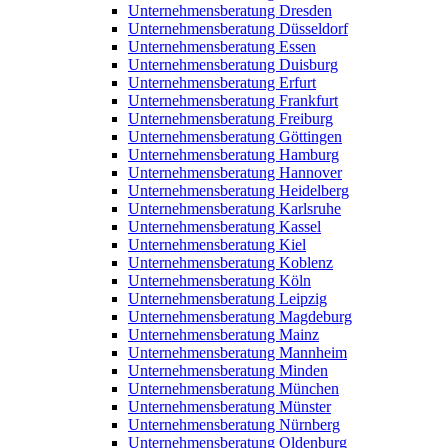
Unternehmensberatung Dresden
Unternehmensberatung Düsseldorf
Unternehmensberatung Essen
Unternehmensberatung Duisburg
Unternehmensberatung Erfurt
Unternehmensberatung Frankfurt
Unternehmensberatung Freiburg
Unternehmensberatung Göttingen
Unternehmensberatung Hamburg
Unternehmensberatung Hannover
Unternehmensberatung Heidelberg
Unternehmensberatung Karlsruhe
Unternehmensberatung Kassel
Unternehmensberatung Kiel
Unternehmensberatung Koblenz
Unternehmensberatung Köln
Unternehmensberatung Leipzig
Unternehmensberatung Magdeburg
Unternehmensberatung Mainz
Unternehmensberatung Mannheim
Unternehmensberatung Minden
Unternehmensberatung München
Unternehmensberatung Münster
Unternehmensberatung Nürnberg
Unternehmensberatung Oldenburg