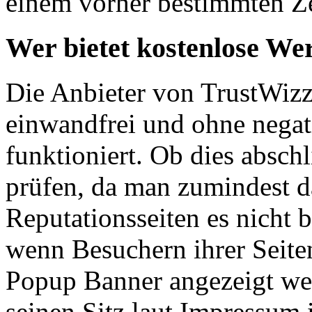
einem vorher bestimmten Ze
Wer bietet kostenlose We
Die Anbieter von TrustWizz 
einwandfrei und ohne nega
funktioniert. Ob dies abschli
prüfen, da man zumindest d
Reputationsseiten es nicht 
wenn Besuchern ihrer Seite
Popup Banner angezeigt wer
seinen Sitz laut Impressum