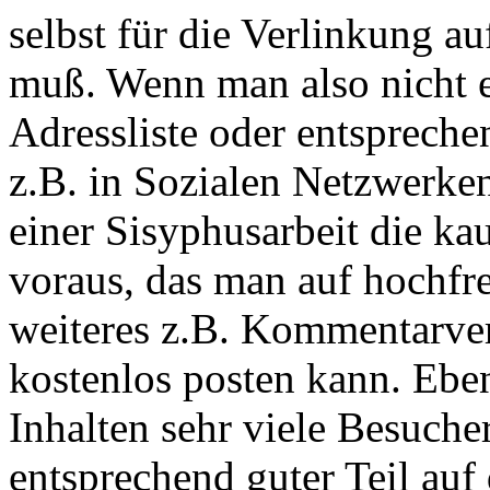
selbst für die Verlinkung au
muß. Wenn man also nicht e
Adressliste oder entsprec
z.B. in Sozialen Netzwerken
einer Sisyphusarbeit die kau
voraus, das man auf hochfr
weiteres z.B. Kommentarver
kostenlos posten kann. Eben
Inhalten sehr viele Besuche
entsprechend guter Teil auf 