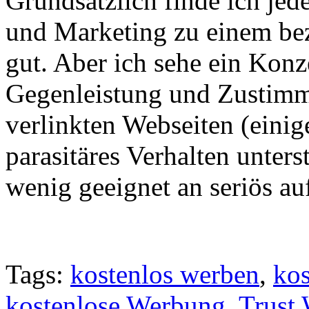
Grundsätzlich finde ich jed
und Marketing zu einem bez
gut. Aber ich sehe ein Konz
Gegenleistung und Zustimm
verlinkten Webseiten (einig
parasitäres Verhalten unter
wenig geeignet an seriös a
Tags:
kostenlos werben
,
kos
kostenlose Werbung
,
Trust