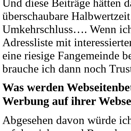
Und diese Beiträge hätten d
überschaubare Halbwertzeit
Umkehrschluss…. Wenn ich 
Adressliste mit interessiert
eine riesige Fangemeinde 
brauche ich dann noch Tru
Was werden Webseitenbetr
Werbung auf ihrer Webse
Abgesehen davon würde ich 