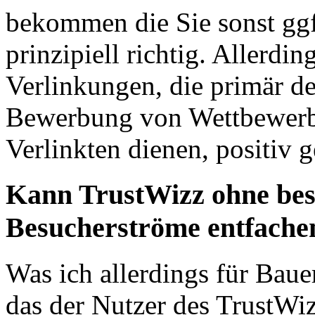
bekommen die Sie sonst ggf.
prinzipiell richtig. Allerdi
Verlinkungen, die primär d
Bewerbung von Wettbewerbs
Verlinkten dienen, positiv 
Kann TrustWizz ohne be
Besucherströme entfache
Was ich allerdings für Bauer
das der Nutzer des TrustWi