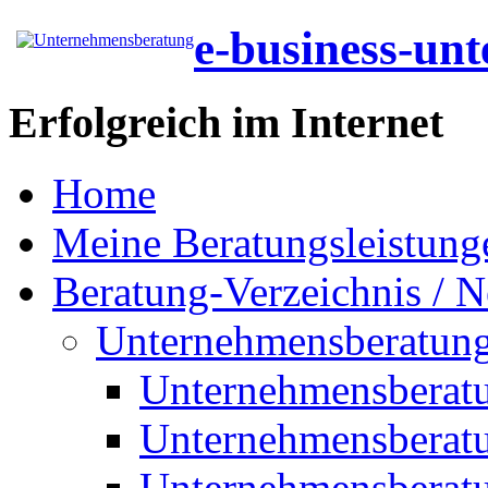
e-business-un
Erfolgreich im Internet
Home
Meine Beratungsleistung
Beratung-Verzeichnis / N
Unternehmensberatun
Unternehmensberat
Unternehmensberat
Unternehmensberat