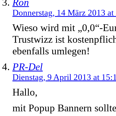
Ron
Donnerstag, 14 März 2013 at
Wieso wird mit „0,0“-E
Trustwizz ist kostenpflic
ebenfalls umlegen!
PR-Del
Dienstag, 9 April 2013 at 15:
Hallo,
mit Popup Bannern sollte