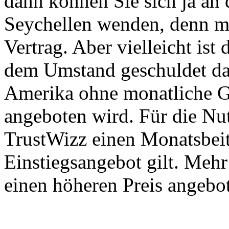
dann können Sie sich ja an
Seychellen wenden, denn mi
Vertrag. Aber vielleicht ist
dem Umstand geschuldet das
Amerika ohne monatliche G
angeboten wird. Für die Nu
TrustWizz einen Monatsbeit
Einstiegsangebot gilt. Meh
einen höheren Preis angebo