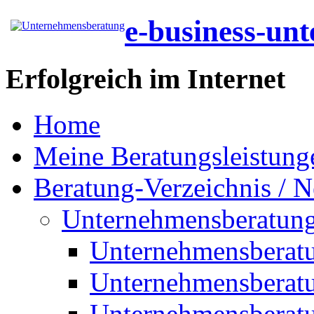
e-business-un
Erfolgreich im Internet
Home
Meine Beratungsleistung
Beratung-Verzeichnis / N
Unternehmensberatun
Unternehmensberat
Unternehmensberat
Unternehmensberat