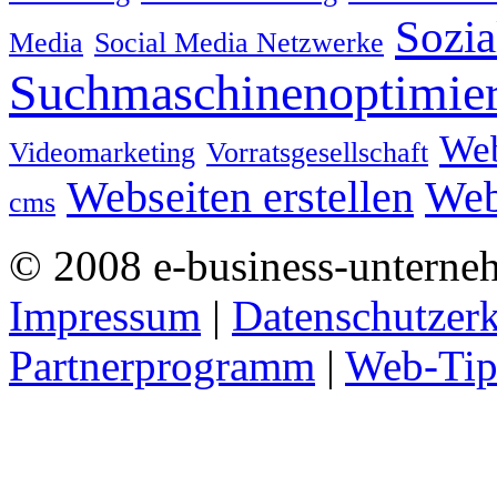
Sozia
Media
Social Media Netzwerke
Suchmaschinenoptimie
We
Videomarketing
Vorratsgesellschaft
Webseiten erstellen
Web
cms
© 2008 e-business-unterne
Impressum
|
Datenschutzer
Partnerprogramm
|
Web-Tip