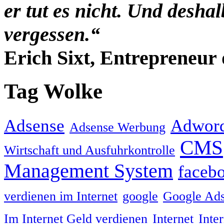
er tut es nicht. Und desha
vergessen.“
Erich Sixt, Entrepreneur 
Tag Wolke
Adsense
Adwor
Adsense Werbung
CMS
Wirtschaft und Ausfuhrkontrolle
Management System
faceb
verdienen im Internet
google
Google Ad
Im Internet Geld verdienen
Internet
Inte