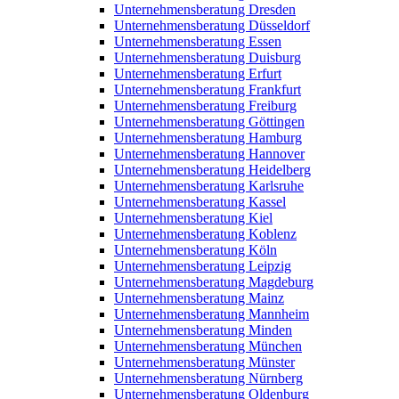
Unternehmensberatung Dresden
Unternehmensberatung Düsseldorf
Unternehmensberatung Essen
Unternehmensberatung Duisburg
Unternehmensberatung Erfurt
Unternehmensberatung Frankfurt
Unternehmensberatung Freiburg
Unternehmensberatung Göttingen
Unternehmensberatung Hamburg
Unternehmensberatung Hannover
Unternehmensberatung Heidelberg
Unternehmensberatung Karlsruhe
Unternehmensberatung Kassel
Unternehmensberatung Kiel
Unternehmensberatung Koblenz
Unternehmensberatung Köln
Unternehmensberatung Leipzig
Unternehmensberatung Magdeburg
Unternehmensberatung Mainz
Unternehmensberatung Mannheim
Unternehmensberatung Minden
Unternehmensberatung München
Unternehmensberatung Münster
Unternehmensberatung Nürnberg
Unternehmensberatung Oldenburg