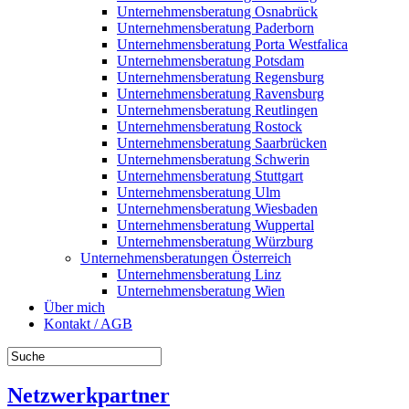
Unternehmensberatung Osnabrück
Unternehmensberatung Paderborn
Unternehmensberatung Porta Westfalica
Unternehmensberatung Potsdam
Unternehmensberatung Regensburg
Unternehmensberatung Ravensburg
Unternehmensberatung Reutlingen
Unternehmensberatung Rostock
Unternehmensberatung Saarbrücken
Unternehmensberatung Schwerin
Unternehmensberatung Stuttgart
Unternehmensberatung Ulm
Unternehmensberatung Wiesbaden
Unternehmensberatung Wuppertal
Unternehmensberatung Würzburg
Unternehmensberatungen Österreich
Unternehmensberatung Linz
Unternehmensberatung Wien
Über mich
Kontakt / AGB
Netzwerkpartner