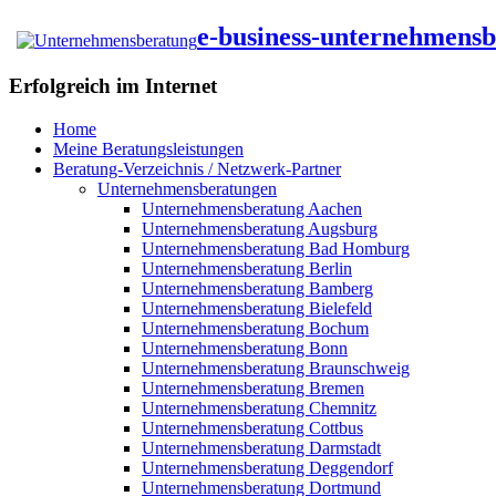
e-business-unternehmens
Erfolgreich im Internet
Home
Meine Beratungsleistungen
Beratung-Verzeichnis / Netzwerk-Partner
Unternehmensberatungen
Unternehmensberatung Aachen
Unternehmensberatung Augsburg
Unternehmensberatung Bad Homburg
Unternehmensberatung Berlin
Unternehmensberatung Bamberg
Unternehmensberatung Bielefeld
Unternehmensberatung Bochum
Unternehmensberatung Bonn
Unternehmensberatung Braunschweig
Unternehmensberatung Bremen
Unternehmensberatung Chemnitz
Unternehmensberatung Cottbus
Unternehmensberatung Darmstadt
Unternehmensberatung Deggendorf
Unternehmensberatung Dortmund