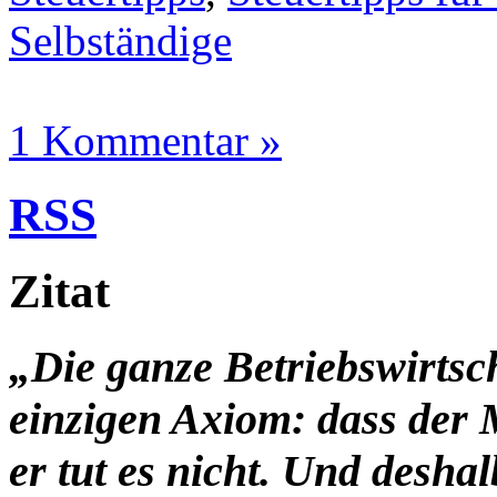
Selbständige
1 Kommentar »
RSS
Zitat
„Die ganze Betriebswirtsc
einzigen Axiom: dass der 
er tut es nicht. Und desha