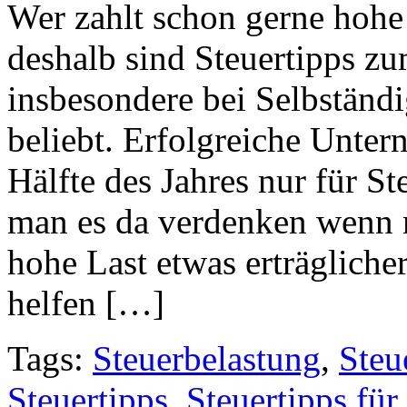
Wer zahlt schon gerne ho
deshalb sind Steuertipps z
insbesondere bei Selbständi
beliebt. Erfolgreiche Unter
Hälfte des Jahres nur für 
man es da verdenken wenn 
hohe Last etwas erträgliche
helfen […]
Tags:
Steuerbelastung
,
Steu
Steuertipps
,
Steuertipps für