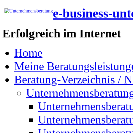
e-business-un
Erfolgreich im Internet
Home
Meine Beratungsleistung
Beratung-Verzeichnis / N
Unternehmensberatun
Unternehmensberat
Unternehmensberat
Unternehmensberat