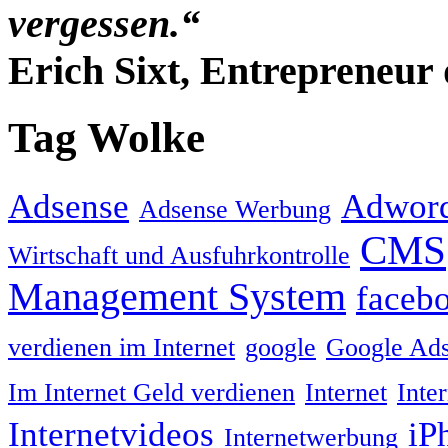
vergessen.“
Erich Sixt, Entrepreneur 
Tag Wolke
Adsense
Adwor
Adsense Werbung
CMS
Wirtschaft und Ausfuhrkontrolle
Management System
faceb
verdienen im Internet
google
Google Ad
Im Internet Geld verdienen
Internet
Inte
Internetvideos
iP
Internetwerbung