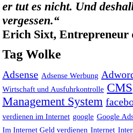
er tut es nicht. Und desha
vergessen.“
Erich Sixt, Entrepreneur 
Tag Wolke
Adsense
Adwor
Adsense Werbung
CMS
Wirtschaft und Ausfuhrkontrolle
Management System
faceb
verdienen im Internet
google
Google Ad
Im Internet Geld verdienen
Internet
Inte