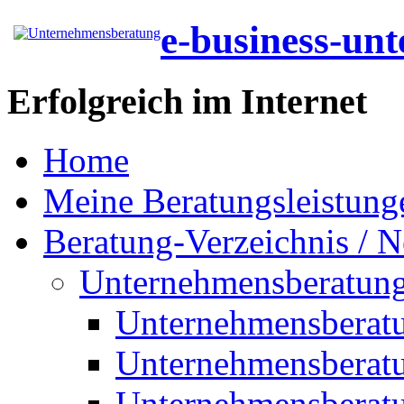
e-business-un
Erfolgreich im Internet
Home
Meine Beratungsleistung
Beratung-Verzeichnis / N
Unternehmensberatun
Unternehmensberat
Unternehmensberat
Unternehmensberat