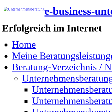
e-business-un
Erfolgreich im Internet
Home
Meine Beratungsleistung
Beratung-Verzeichnis / N
Unternehmensberatun
Unternehmensberat
Unternehmensberat
Unternehmensberat