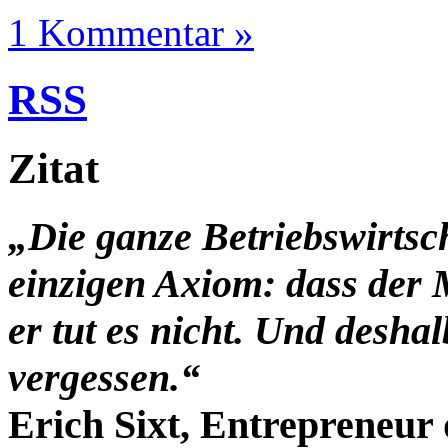
1 Kommentar »
RSS
Zitat
„Die ganze Betriebswirtsc
einzigen Axiom: dass der 
er tut es nicht. Und desha
vergessen.“
Erich Sixt, Entrepreneur 