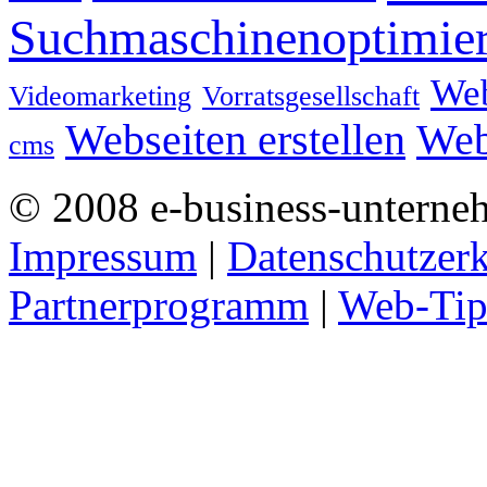
Suchmaschinenoptimie
We
Videomarketing
Vorratsgesellschaft
Webseiten erstellen
Web
cms
© 2008 e-business-unterne
Impressum
|
Datenschutzer
Partnerprogramm
|
Web-Tip