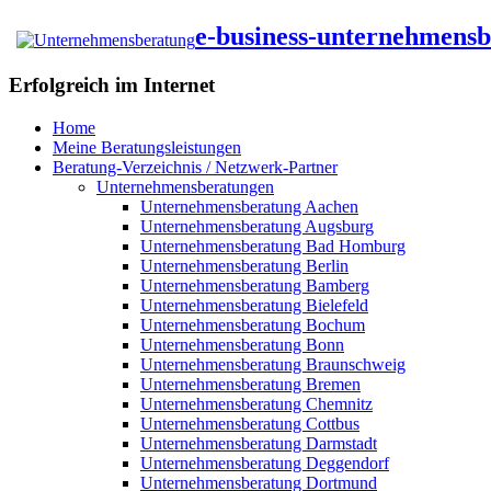
e-business-unternehmens
Erfolgreich im Internet
Home
Meine Beratungsleistungen
Beratung-Verzeichnis / Netzwerk-Partner
Unternehmensberatungen
Unternehmensberatung Aachen
Unternehmensberatung Augsburg
Unternehmensberatung Bad Homburg
Unternehmensberatung Berlin
Unternehmensberatung Bamberg
Unternehmensberatung Bielefeld
Unternehmensberatung Bochum
Unternehmensberatung Bonn
Unternehmensberatung Braunschweig
Unternehmensberatung Bremen
Unternehmensberatung Chemnitz
Unternehmensberatung Cottbus
Unternehmensberatung Darmstadt
Unternehmensberatung Deggendorf
Unternehmensberatung Dortmund