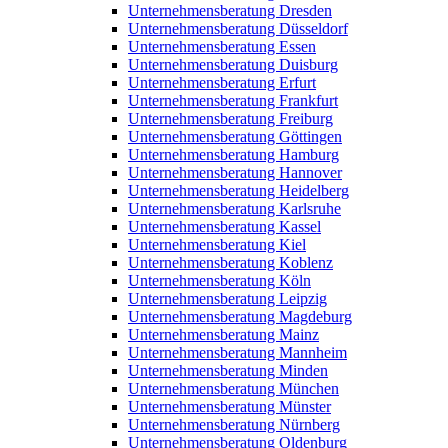
Unternehmensberatung Dresden
Unternehmensberatung Düsseldorf
Unternehmensberatung Essen
Unternehmensberatung Duisburg
Unternehmensberatung Erfurt
Unternehmensberatung Frankfurt
Unternehmensberatung Freiburg
Unternehmensberatung Göttingen
Unternehmensberatung Hamburg
Unternehmensberatung Hannover
Unternehmensberatung Heidelberg
Unternehmensberatung Karlsruhe
Unternehmensberatung Kassel
Unternehmensberatung Kiel
Unternehmensberatung Koblenz
Unternehmensberatung Köln
Unternehmensberatung Leipzig
Unternehmensberatung Magdeburg
Unternehmensberatung Mainz
Unternehmensberatung Mannheim
Unternehmensberatung Minden
Unternehmensberatung München
Unternehmensberatung Münster
Unternehmensberatung Nürnberg
Unternehmensberatung Oldenburg