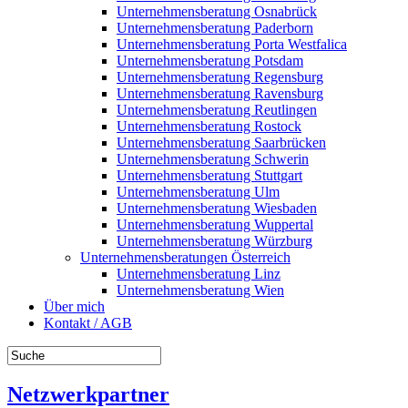
Unternehmensberatung Osnabrück
Unternehmensberatung Paderborn
Unternehmensberatung Porta Westfalica
Unternehmensberatung Potsdam
Unternehmensberatung Regensburg
Unternehmensberatung Ravensburg
Unternehmensberatung Reutlingen
Unternehmensberatung Rostock
Unternehmensberatung Saarbrücken
Unternehmensberatung Schwerin
Unternehmensberatung Stuttgart
Unternehmensberatung Ulm
Unternehmensberatung Wiesbaden
Unternehmensberatung Wuppertal
Unternehmensberatung Würzburg
Unternehmensberatungen Österreich
Unternehmensberatung Linz
Unternehmensberatung Wien
Über mich
Kontakt / AGB
Netzwerkpartner