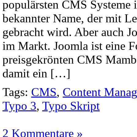
populärsten CMS Systeme im
bekannter Name, der mit Le
gebracht wird. Aber auch Joo
im Markt. Joomla ist eine 
preisgekrönten CMS Mambo.
damit ein […]
Tags:
CMS
,
Content Manag
Typo 3
,
Typo Skript
2 Kommentare »