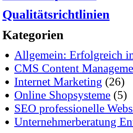
Qualitätsrichtlinien
Kategorien
Allgemein: Erfolgreich i
CMS Content Manageme
Internet Marketing
(26)
Online Shopsysteme
(5)
SEO professionelle Webs
Unternehmerberatung Ent