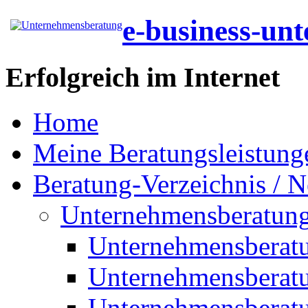
e-business-un
Erfolgreich im Internet
Home
Meine Beratungsleistung
Beratung-Verzeichnis / N
Unternehmensberatun
Unternehmensberat
Unternehmensberat
Unternehmensberat