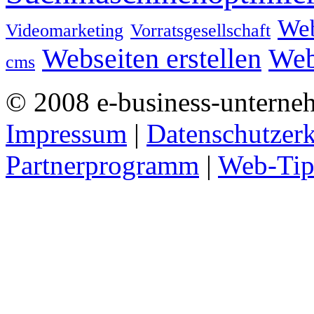
We
Videomarketing
Vorratsgesellschaft
Webseiten erstellen
Web
cms
© 2008 e-business-unterne
Impressum
|
Datenschutzer
Partnerprogramm
|
Web-Tip