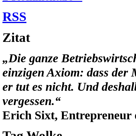
RSS
Zitat
„Die ganze Betriebswirtsc
einzigen Axiom: dass der 
er tut es nicht. Und desha
vergessen.“
Erich Sixt, Entrepreneur 
Tag Wolke